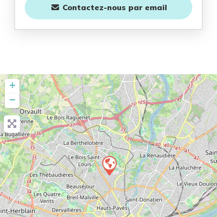
Contactez-nous
par email
+
−