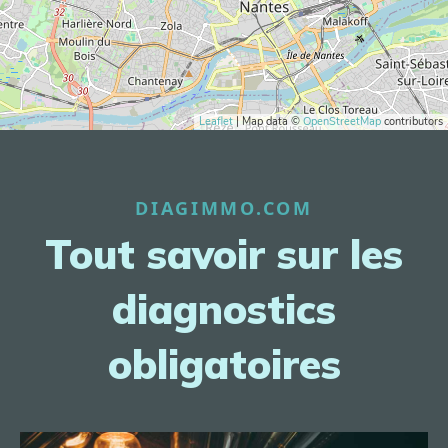
Leaflet
| Map data ©
OpenStreetMap
contributors
DIAGIMMO.COM
Tout savoir sur les
diagnostics
obligatoires