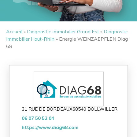
Accueil
»
Diagnostic immobilier Grand Est
»
Diagnostic
immobilier Haut-Rhin
» Energie WEINZAEPFLEN Diag
68
31 RUE DE BORDEAUX
68540 BOLLWILLER
06 07 50 52 04
https://www.diag68.com