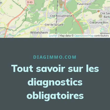
Leaflet
| Map data ©
OpenStreetMap
contributors
DIAGIMMO.COM
Tout savoir sur les
diagnostics
obligatoires