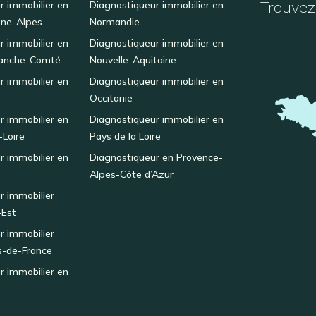
Trouvez 
r immobilier en
Diagnostiqueur immobilier en
ne-Alpes
Normandie
r immobilier en
Diagnostiqueur immobilier en
anche-Comté
Nouvelle-Aquitaine
r immobilier en
Diagnostiqueur immobilier en
Occitanie
r immobilier en
Diagnostiqueur immobilier en
-Loire
Pays de la Loire
r immobilier en
Diagnostiqueur en Provence-
Alpes-Côte d’Azur
r immobilier
-Est
r immobilier
s-de-France
r immobilier en