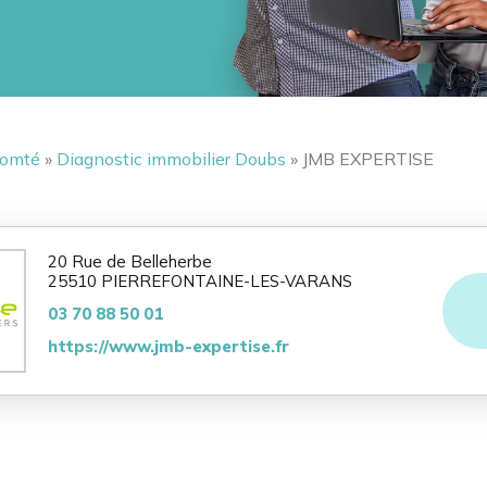
Comté
»
Diagnostic immobilier Doubs
» JMB EXPERTISE
20 Rue de Belleherbe
25510 PIERREFONTAINE-LES-VARANS
03 70 88 50 01
https://www.jmb-expertise.fr