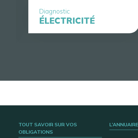
Diagnostic
ÉLECTRICITÉ
TOUT SAVOIR SUR VOS
L’ANNUAIR
OBLIGATIONS