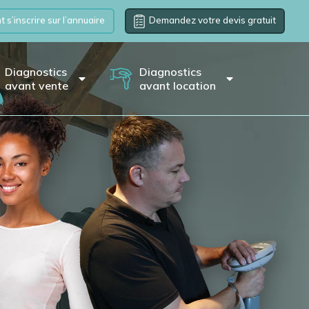
s’inscrire sur l’annuaire
Demandez votre devis gratuit
Diagnostics
Diagnostics
avant vente
avant location