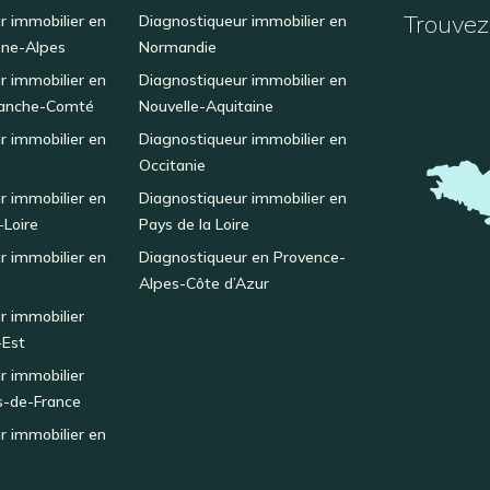
Trouvez 
r immobilier en
Diagnostiqueur immobilier en
ne-Alpes
Normandie
r immobilier en
Diagnostiqueur immobilier en
anche-Comté
Nouvelle-Aquitaine
r immobilier en
Diagnostiqueur immobilier en
Occitanie
r immobilier en
Diagnostiqueur immobilier en
-Loire
Pays de la Loire
r immobilier en
Diagnostiqueur en Provence-
Alpes-Côte d’Azur
r immobilier
-Est
r immobilier
s-de-France
r immobilier en