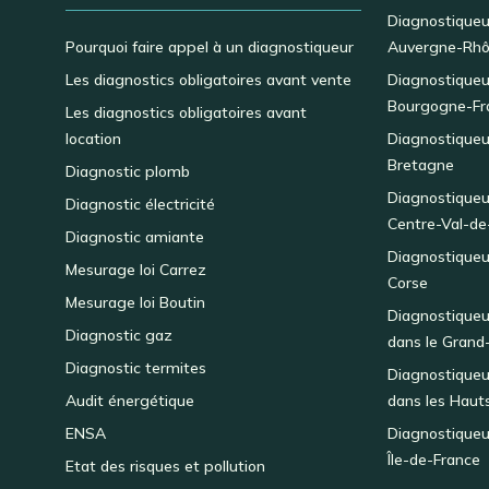
Diagnostiqueu
Pourquoi faire appel à un diagnostiqueur
Auvergne-Rhô
Les diagnostics obligatoires avant vente
Diagnostiqueu
Bourgogne-Fr
Les diagnostics obligatoires avant
location
Diagnostiqueu
Bretagne
Diagnostic plomb
Diagnostiqueu
Diagnostic électricité
Centre-Val-de
Diagnostic amiante
Diagnostiqueu
Mesurage loi Carrez
Corse
Mesurage loi Boutin
Diagnostiqueu
Diagnostic gaz
dans le Grand
Diagnostic termites
Diagnostiqueu
Audit énergétique
dans les Haut
ENSA
Diagnostiqueu
Île-de-France
Etat des risques et pollution