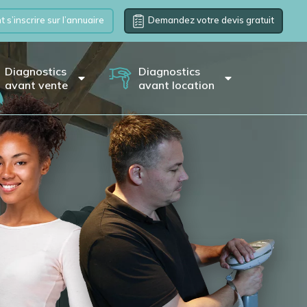
s’inscrire sur l’annuaire
Demandez votre devis gratuit
Diagnostics
Diagnostics
avant vente
avant location