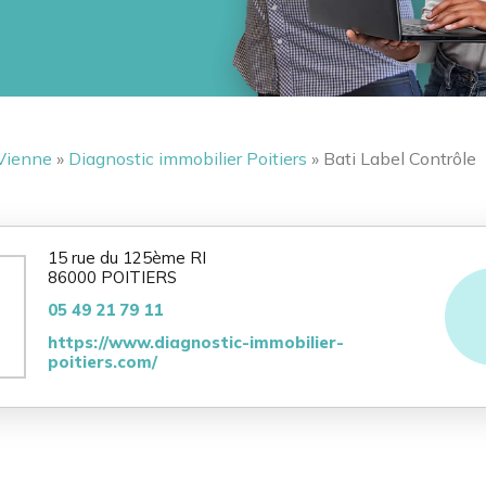
Vienne
»
Diagnostic immobilier Poitiers
» Bati Label Contrôle
15 rue du 125ème RI
86000 POITIERS
05 49 21 79 11
https://www.diagnostic-immobilier-
poitiers.com/