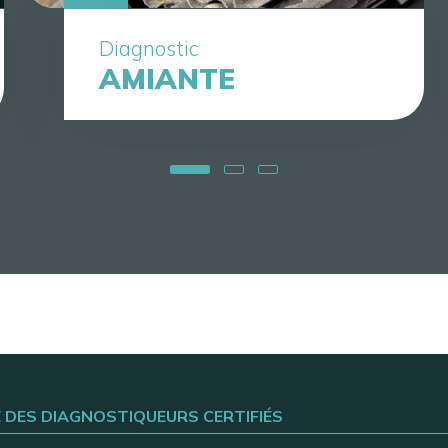
Diagnostic
AMIANTE
E DES DIAGNOSTIQUEURS CERTIFIÉS