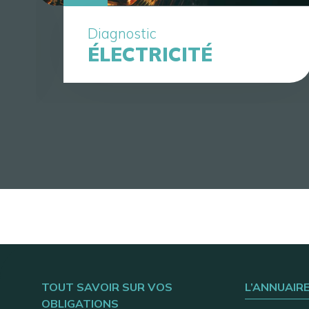
Diagnostic
ÉLECTRICITÉ
TOUT SAVOIR SUR VOS
L’ANNUAIR
OBLIGATIONS