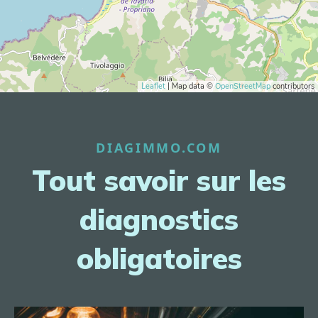
Leaflet
| Map data ©
OpenStreetMap
contributors
DIAGIMMO.COM
Tout savoir sur les
diagnostics
obligatoires