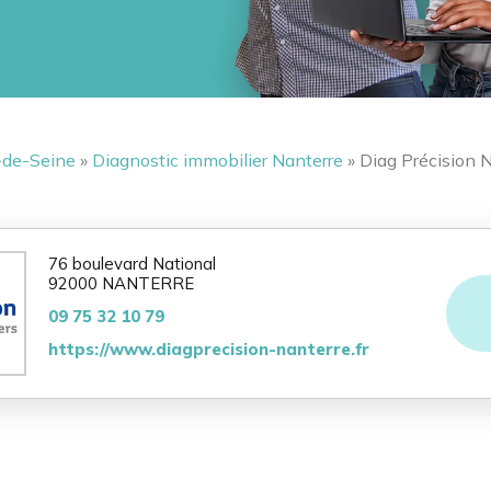
-de-Seine
»
Diagnostic immobilier Nanterre
» Diag Précision 
76 boulevard National
92000 NANTERRE
09 75 32 10 79
https://www.diagprecision-nanterre.fr