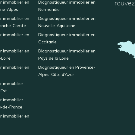
Trouvez 
r immobilier en
Diagnostiqueur immobilier en
ne-Alpes
Normandie
r immobilier en
Diagnostiqueur immobilier en
anche-Comté
Nouvelle-Aquitaine
r immobilier en
Diagnostiqueur immobilier en
Occitanie
r immobilier en
Diagnostiqueur immobilier en
-Loire
Pays de la Loire
r immobilier en
Diagnostiqueur en Provence-
Alpes-Côte d’Azur
r immobilier
-Est
r immobilier
s-de-France
r immobilier en