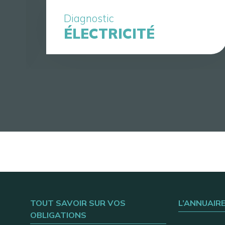
Diagnostic
ÉLECTRICITÉ
TOUT SAVOIR SUR VOS
L’ANNUAIR
OBLIGATIONS