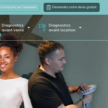
s’inscrire sur l’annuaire
Demandez votre devis gratuit
Diagnostics
Diagnostics
avant vente
avant location