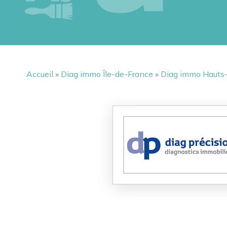
Accueil
»
Diag immo Île-de-France
»
Diag immo Hauts