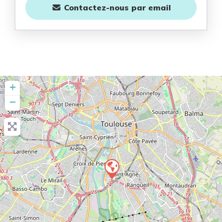
Contactez-nous
par email
+
−