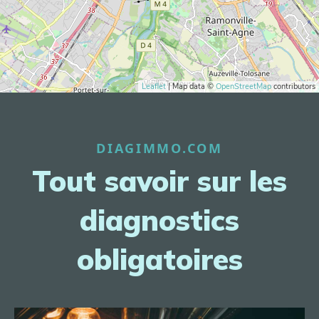
Leaflet
| Map data ©
OpenStreetMap
contributors
DIAGIMMO.COM
Tout savoir sur les
diagnostics
obligatoires