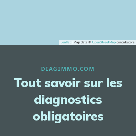
Leaflet
| Map data ©
OpenStreetMap
contributors
DIAGIMMO.COM
Tout savoir sur les
diagnostics
obligatoires