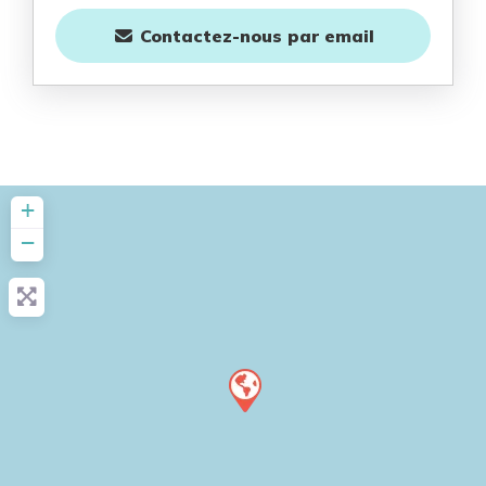
Contactez-nous
par email
+
−