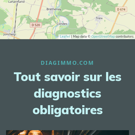
Leaflet
| Map data ©
OpenStreetMap
contributors
DIAGIMMO.COM
Tout savoir sur les
diagnostics
obligatoires