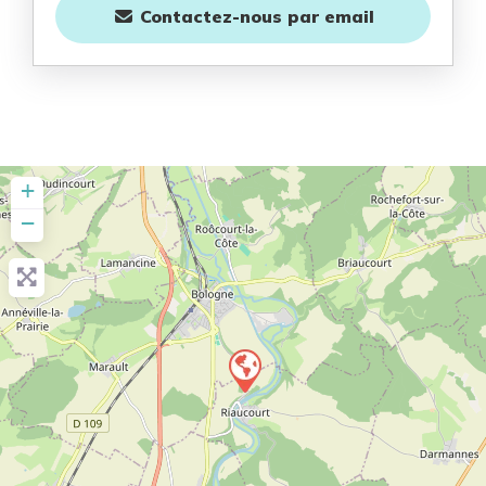
Contactez-nous
par email
+
−