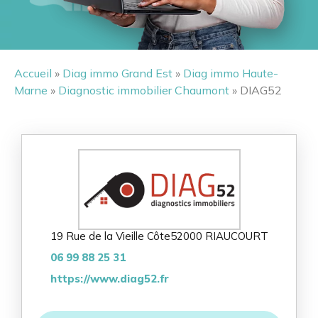
Accueil
»
Diag immo Grand Est
»
Diag immo Haute-
Marne
»
Diagnostic immobilier Chaumont
» DIAG52
19 Rue de la Vieille Côte
52000 RIAUCOURT
06 99 88 25 31
https://www.diag52.fr