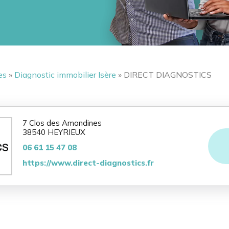
es
»
Diagnostic immobilier Isère
» DIRECT DIAGNOSTICS
7 Clos des Amandines
38540 HEYRIEUX
06 61 15 47 08
https://www.direct-diagnostics.fr