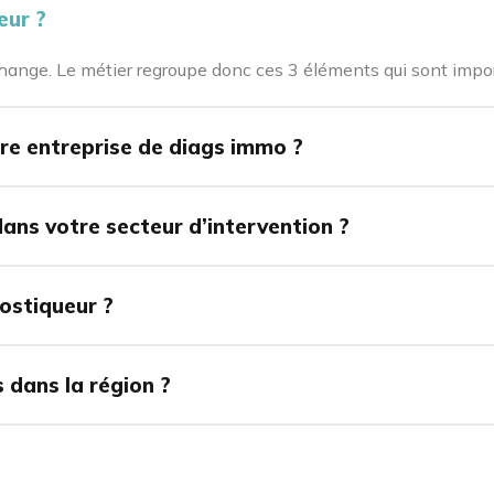
eur ?
’échange. Le métier regroupe donc ces 3 éléments qui sont impor
re entreprise de diags immo ?
dans votre secteur d’intervention ?
ostiqueur ?
s dans la région ?