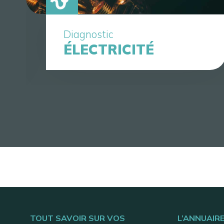
Diagnostic
ÉLECTRICITÉ
TOUT SAVOIR SUR VOS
L’ANNUAIR