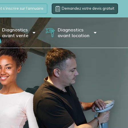
s’inscrire sur l’annuaire
Demandez votre devis gratuit
Diagnostics
Diagnostics
avant vente
avant location