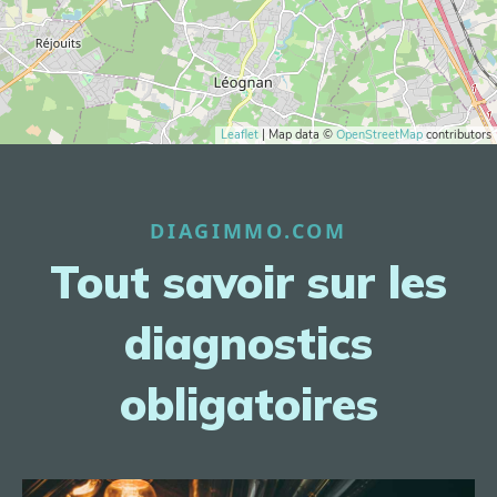
Leaflet
| Map data ©
OpenStreetMap
contributors
DIAGIMMO.COM
Tout savoir sur les
diagnostics
obligatoires