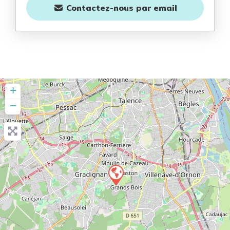
Contactez-nous
par email
+
−