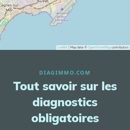
Leaflet
| Map data ©
OpenStreetMap
contributors
DIAGIMMO.COM
Tout savoir sur les
diagnostics
obligatoires