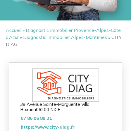
Accueil
»
Diagnostic immobilier Provence-Alpes-Côte
d’Azur
»
Diagnostic immobilier Alpes-Maritimes
» CITY
DIAG
39 Avenue Sainte-Marguerite Villa
Roxana
06200 NICE
07 86 06 89 21
https://www.city-diag.fr