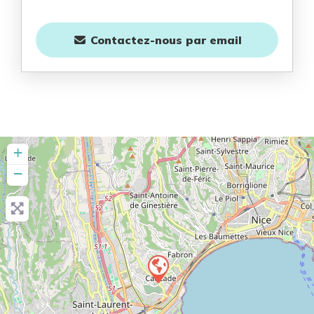
Contactez-nous
par email
+
−