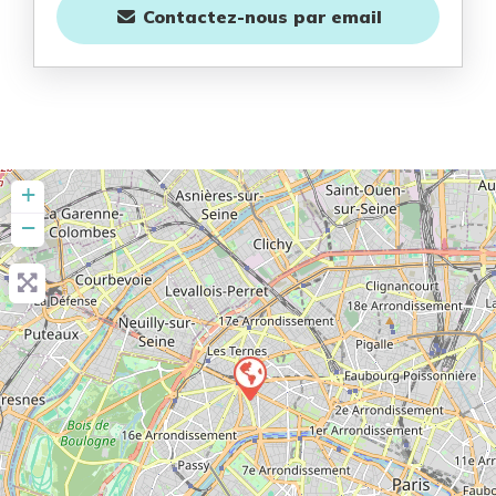
Contactez-nous
par email
+
−