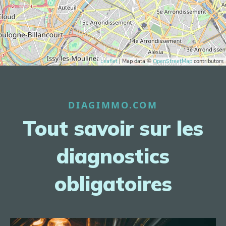
Leaflet
| Map data ©
OpenStreetMap
contributors
DIAGIMMO.COM
Tout savoir sur les
diagnostics
obligatoires