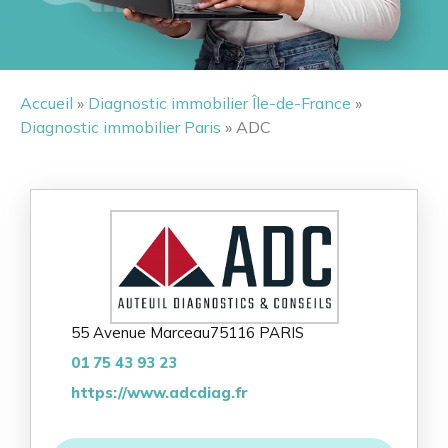
Accueil
»
Diagnostic immobilier Île-de-France
»
Diagnostic immobilier Paris
» ADC
55 Avenue Marceau
75116 PARIS
01 75 43 93 23
https://www.adcdiag.fr