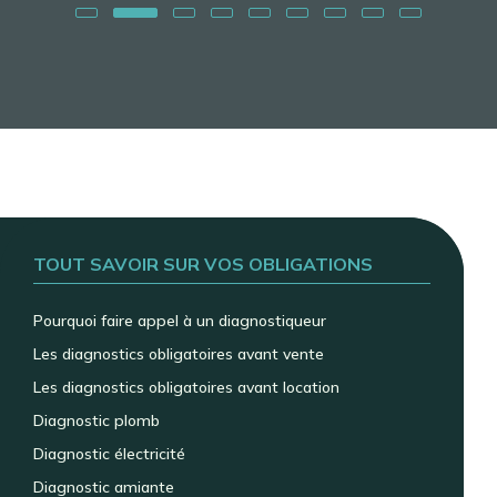
TOUT SAVOIR SUR VOS OBLIGATIONS
Pourquoi faire appel à un diagnostiqueur
Les diagnostics obligatoires avant vente
Les diagnostics obligatoires avant location
Diagnostic plomb
Diagnostic électricité
Diagnostic amiante