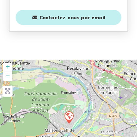
Contactez-nous
par email
+
−