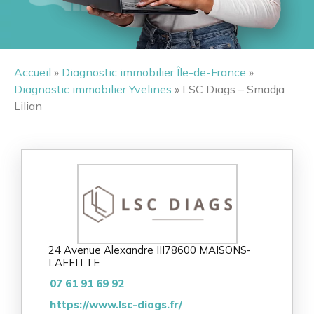
Accueil
»
Diagnostic immobilier Île-de-France
»
Diagnostic immobilier Yvelines
» LSC Diags – Smadja
Lilian
24 Avenue Alexandre III
78600 MAISONS-
LAFFITTE
07 61 91 69 92
https://www.lsc-diags.fr/