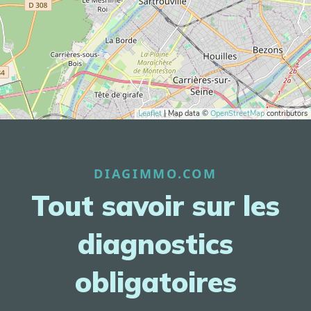
Leaflet
| Map data ©
OpenStreetMap
contributors
DIAGIMMO.COM
Tout savoir sur les
diagnostics
obligatoires