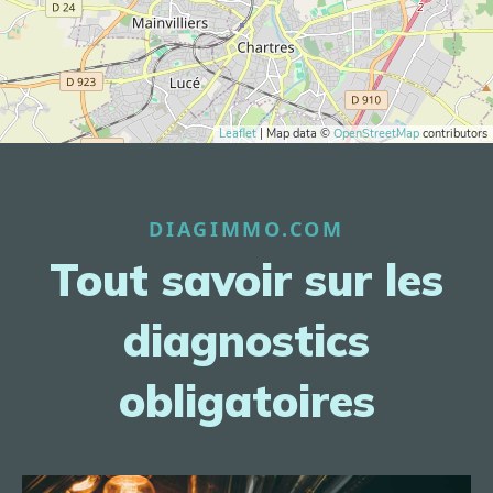
Leaflet
| Map data ©
OpenStreetMap
contributors
DIAGIMMO.COM
Tout savoir sur les
diagnostics
obligatoires