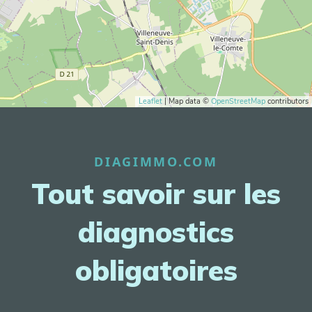
Leaflet
| Map data ©
OpenStreetMap
contributors
DIAGIMMO.COM
Tout savoir sur les
diagnostics
obligatoires