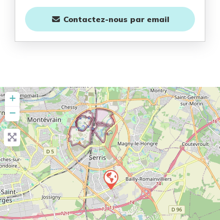
Contactez-nous
par email
+
−