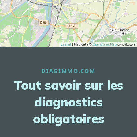
Leaflet
| Map data ©
OpenStreetMap
contributors
DIAGIMMO.COM
Tout savoir sur les
diagnostics
obligatoires