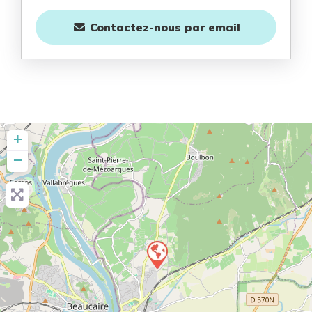
Contactez-nous
par email
+
−