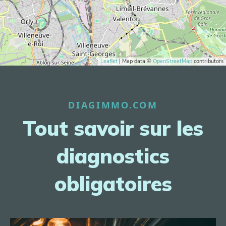
Leaflet
| Map data ©
OpenStreetMap
contributors
DIAGIMMO.COM
Tout savoir sur les
diagnostics
obligatoires