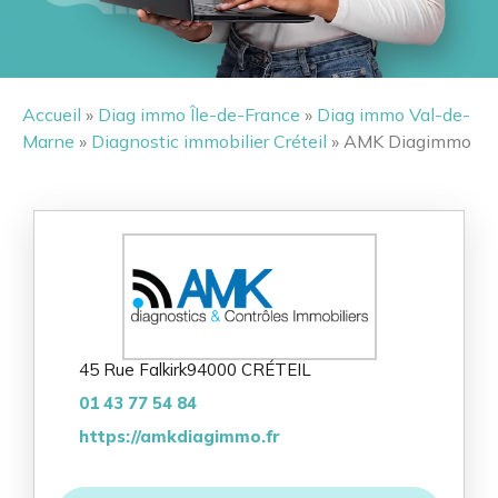
Accueil
»
Diag immo Île-de-France
»
Diag immo Val-de-
Marne
»
Diagnostic immobilier Créteil
» AMK Diagimmo
45 Rue Falkirk
94000 CRÉTEIL
01 43 77 54 84
https://amkdiagimmo.fr