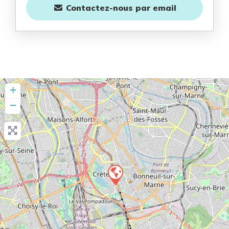
Contactez-nous
par email
+
−