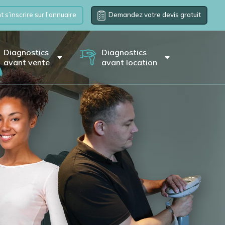
s’inscrire sur l’annuaire
Demandez votre devis gratuit
Diagnostics
Diagnostics
avant vente
avant location