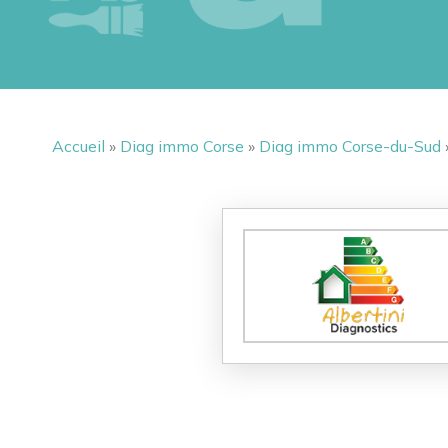
Accueil
»
Diag immo Corse
»
Diag immo Corse-du-Sud