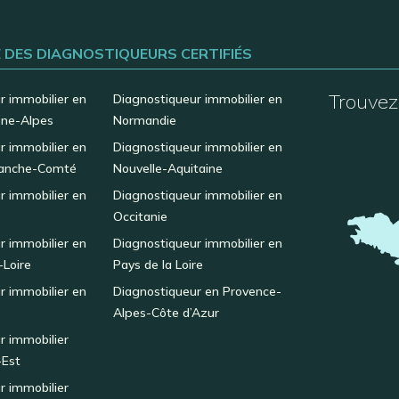
E DES DIAGNOSTIQUEURS CERTIFIÉS
Trouvez 
r immobilier en
Diagnostiqueur immobilier en
ne-Alpes
Normandie
r immobilier en
Diagnostiqueur immobilier en
anche-Comté
Nouvelle-Aquitaine
r immobilier en
Diagnostiqueur immobilier en
Occitanie
r immobilier en
Diagnostiqueur immobilier en
-Loire
Pays de la Loire
r immobilier en
Diagnostiqueur en Provence-
Alpes-Côte d’Azur
r immobilier
-Est
r immobilier