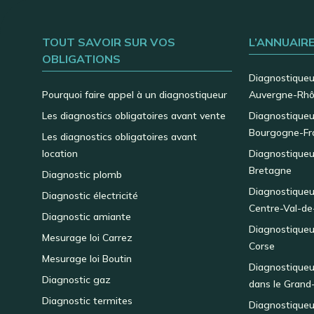
TOUT SAVOIR SUR VOS
L’ANNUAIR
OBLIGATIONS
Diagnostiqueu
Pourquoi faire appel à un diagnostiqueur
Auvergne-Rhô
Les diagnostics obligatoires avant vente
Diagnostiqueu
Bourgogne-Fr
Les diagnostics obligatoires avant
location
Diagnostiqueu
Bretagne
Diagnostic plomb
Diagnostiqueu
Diagnostic électricité
Centre-Val-de
Diagnostic amiante
Diagnostiqueu
Mesurage loi Carrez
Corse
Mesurage loi Boutin
Diagnostiqueu
Diagnostic gaz
dans le Grand
Diagnostic termites
Diagnostiqueu