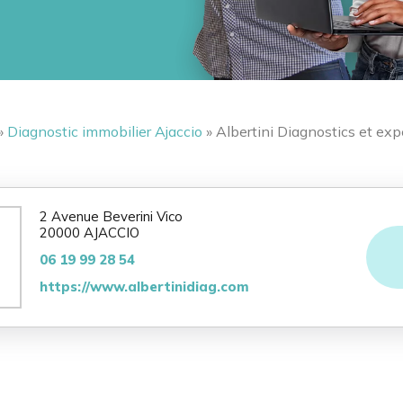
»
Diagnostic immobilier Ajaccio
» Albertini Diagnostics et exp
2 Avenue Beverini Vico
20000 AJACCIO
06 19 99 28 54
https://www.albertinidiag.com