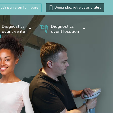
s’inscrire sur l’annuaire
Demandez votre devis gratuit
Diagnostics
Diagnostics
avant vente
avant location