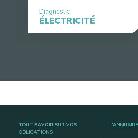
Diagnostic
ÉLECTRICITÉ
TOUT SAVOIR SUR VOS
L’ANNUAIR
OBLIGATIONS