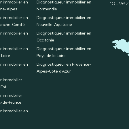
Trouvez 
r immobilier en
Diagnostiqueur immobilier en
ne-Alpes
Normandie
r immobilier en
Diagnostiqueur immobilier en
anche-Comté
Nouvelle-Aquitaine
r immobilier en
Diagnostiqueur immobilier en
Occitanie
r immobilier en
Diagnostiqueur immobilier en
-Loire
Pays de la Loire
r immobilier en
Diagnostiqueur en Provence-
Alpes-Côte d’Azur
r immobilier
-Est
r immobilier
s-de-France
r immobilier en