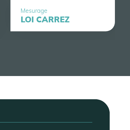
Mesurage
LOI CARREZ