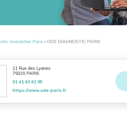
stic immobilier Paris
» ODE DIAGNOSTIC PARIS
11 Rue des Lyanes
75020 PARIS
01 41 63 61 95
https://www.ode-paris.fr