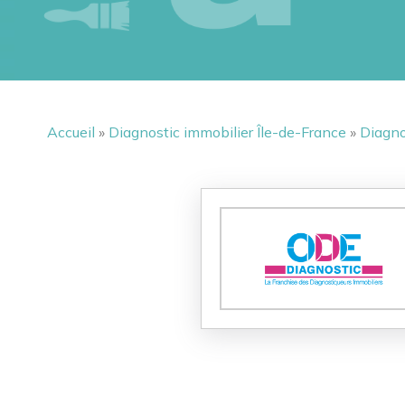
Accueil
»
Diagnostic immobilier Île-de-France
»
Diagno