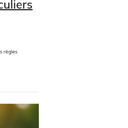
culiers
s règles