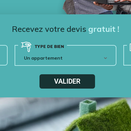
Recevez votre devis
gratuit !
TYPE DE BIEN