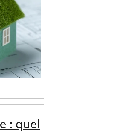
e : quel