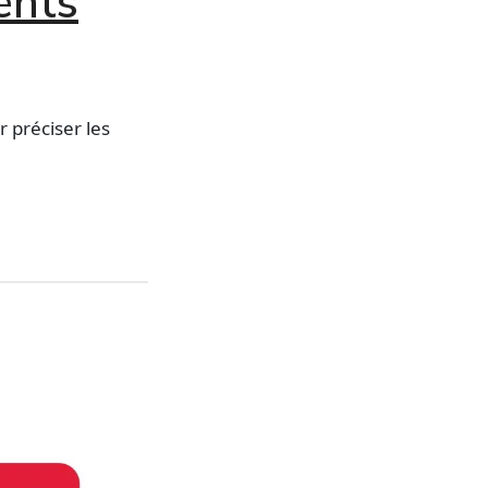
ents
r préciser les