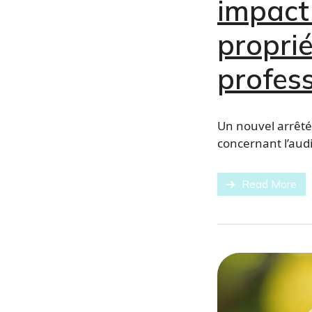
impact 
proprié
profess
Un nouvel arrêté 
concernant l’audi
Read More