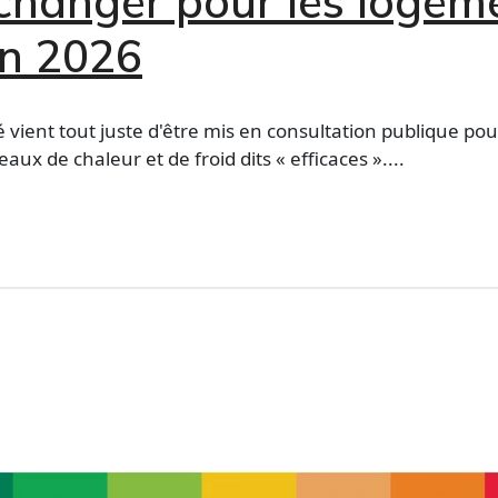
 changer pour les logem
en 2026
é vient tout juste d'être mis en consultation publique pou
eaux de chaleur et de froid dits « efficaces »....