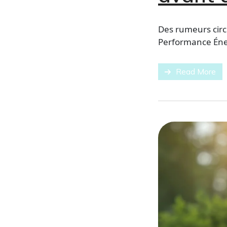
Des rumeurs circu
Performance Énerg
Read More