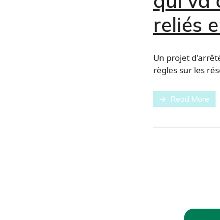
qui va
reliés 
Un projet d'arrêt
règles sur les rés
Read More