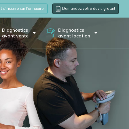
s’inscrire sur l’annuaire
Demandez votre devis gratuit
Diagnostics
Diagnostics
avant vente
avant location